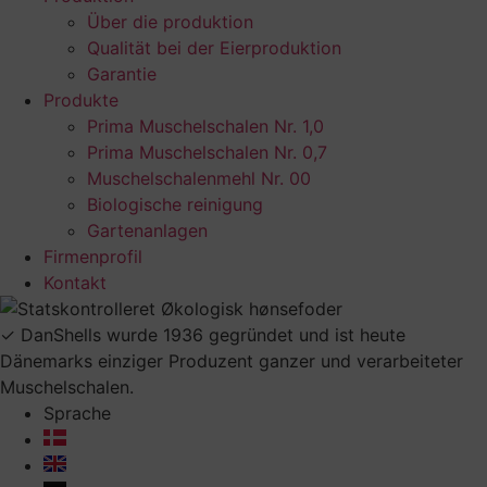
Über die produktion
Qualität bei der Eierproduktion
Garantie
Produkte
Prima Muschelschalen Nr. 1,0
Prima Muschelschalen Nr. 0,7
Muschelschalenmehl Nr. 00
Biologische reinigung
Gartenanlagen
Firmenprofil
Kontakt
✓ DanShells wurde 1936 gegründet und ist heute
Dänemarks einziger Produzent ganzer und verarbeiteter
Muschelschalen.
Sprache